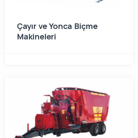
Çayır ve Yonca Biçme
Makineleri