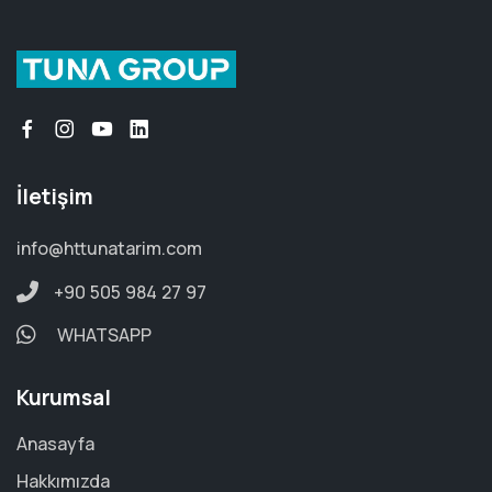
İletişim
info@httunatarim.com
+90 505 984 27 97
WHATSAPP
Kurumsal
Anasayfa
Hakkımızda