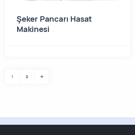
Şeker Pancarı Hasat
Makinesi
1
2